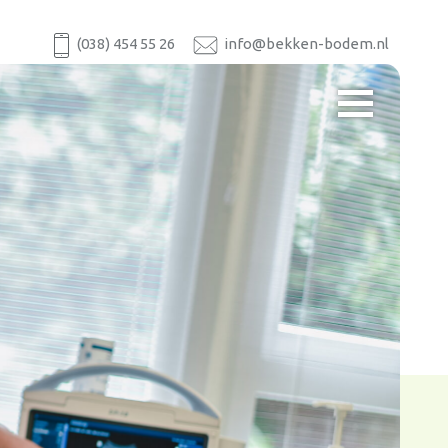
(038) 454 55 26
info@bekken-bodem.nl