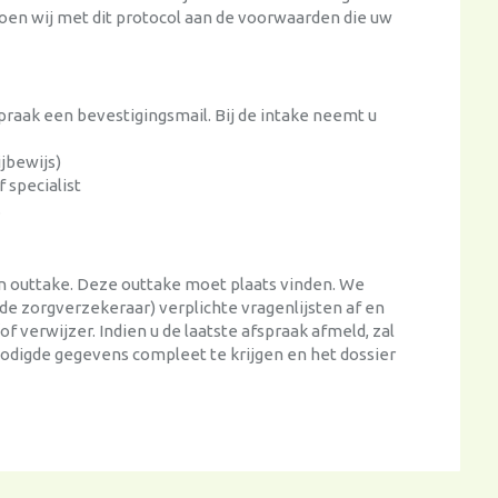
oen wij met dit protocol aan de voorwaarden die uw
raak een bevestigingsmail. Bij de intake neemt u
ijbewijs)
f specialist
.
een outtake. Deze outtake moet plaats vinden. We
e zorgverzekeraar) verplichte vragenlijsten af en
f verwijzer. Indien u de laatste afspraak afmeld, zal
odigde gegevens compleet te krijgen en het dossier