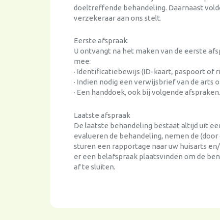
doeltreffende behandeling. Daarnaast vold
verzekeraar aan ons stelt.
Eerste afspraak:
U ontvangt na het maken van de eerste afsp
mee:
· Identificatiebewijs (ID-kaart, paspoort of r
· Indien nodig een verwijsbrief van de arts o
· Een handdoek, ook bij volgende afspraken
Laatste afspraak
De laatste behandeling bestaat altijd uit 
evalueren de behandeling, nemen de (door d
sturen een rapportage naar uw huisarts en/o
er een belafspraak plaatsvinden om de ben
af te sluiten.