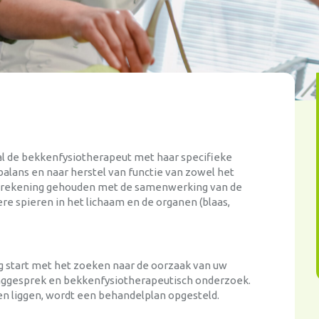
l de bekkenfysiotherapeut met haar specifieke
balans en naar herstel van functie van zowel het
t rekening gehouden met de samenwerking van de
 spieren in het lichaam en de organen (blaas,
 start met het zoeken naar de oorzaak van uw
raaggesprek en bekkenfysiotherapeutisch onderzoek.
en liggen, wordt een behandelplan opgesteld.